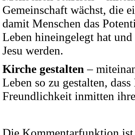
Gemeinschaft wächst, die e
damit Menschen das Potentia
Leben hineingelegt hat un
Jesu werden.
Kirche gestalten
– miteinan
Leben so zu gestalten, dass
Freundlichkeit inmitten ihr
Die Kommentarfunktion ist 